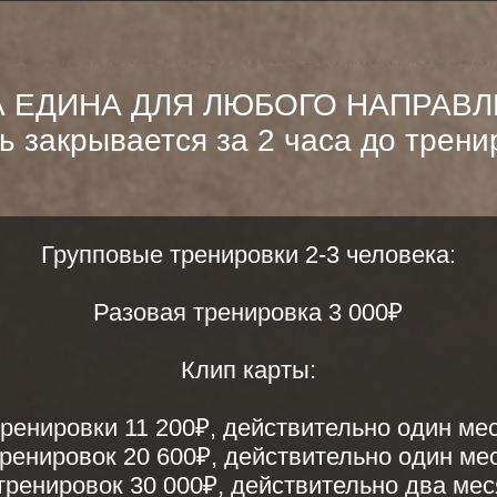
рупповые тренировки 2-3 человека:
Разовая тренировка 3 000₽
Клип карты:
ровки 11 200₽, действительно один месяц
ровок 20 600₽, действительно один месяц
ровок 30 000₽, действительно два месяца
ка абонемента осуществляется в студии