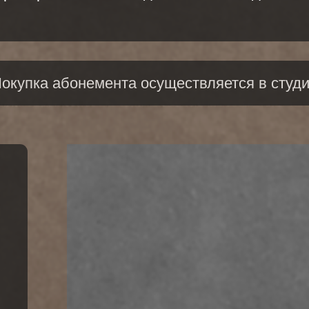
ИНН 770704973056
ОГРНИП 324774600678679
ИВИДУАЛЬНЫЙ ПРЕДПРИНИМАТЕЛЬ БАРАНОВА ДАРЬЯ СЕРГЕЕВНА
ДОГОВОР ОФЕРТЫ