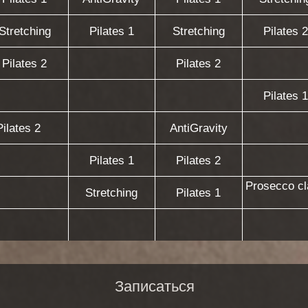
2
AntiGravity
Pilates 1
Pilates 2
Prosecco class
Stretching
Pilates 1
Записаться
ИНА ДЛЯ ЛЮБОГО НАПРАВЛЕНИЯ
крывается за 2 часа до тренировки.