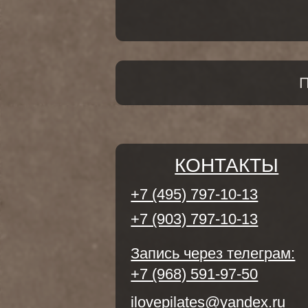
+7 (495) 797-10-13
+7 (903) 797-10-13
Запись через телеграм:
+7 (968) 591-97-50
ilovepilates@yandex.ru
Как добраться?
Заказать звонок
ИНД