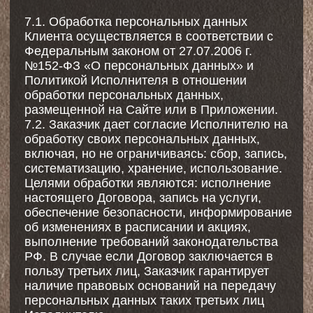
I
LOVE
PILATES
©️2024 Все права защищены.
Сайт разработан: serebro.design
Политика cookie
Политика в отношении обработки персональных данных